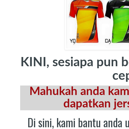
KINI, sesiapa pun 
ce
Mahukah anda kami
dapatkan jer
Di sini, kami bantu and