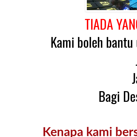
TIADA YAN
Kami boleh bantu 
J
Bagi De
Kenapa kami ber