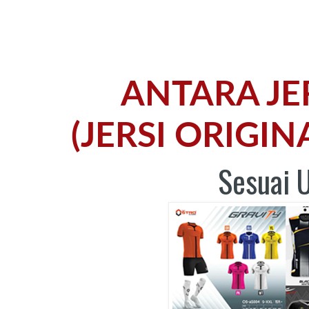
ANTARA JE
(JERSI ORIGI
Sesuai 