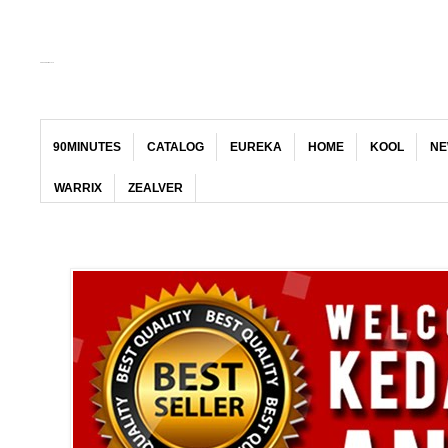
KEDAI JERSI MALAYA
90MINUTES
CATALOG
EUREKA
HOME
KOOL
NE
WARRIX
ZEALVER