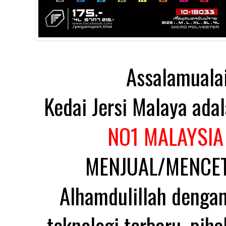
Assalamuala
Kedai Jersi Malaya ada
NO1 MALAYSIA
MENJUAL/MENCET
Alhamdulillah dengan
teknologi terbaru, pih