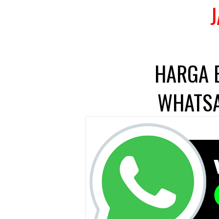
HARGA 
WHATSA