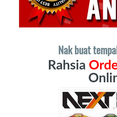
Nak buat tempa
Rahsia
Orde
Onli